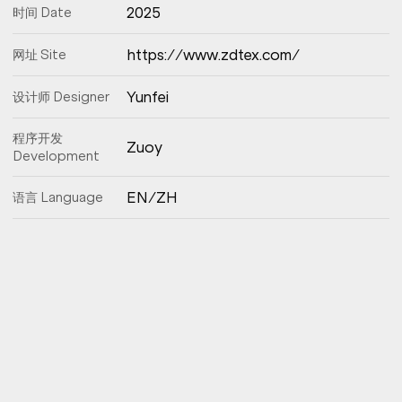
2025
时间 Date
https://www.zdtex.com/
网址 Site
Yunfei
设计师 Designer
程序开发
Zuoy
Development
EN/ZH
语言 Language